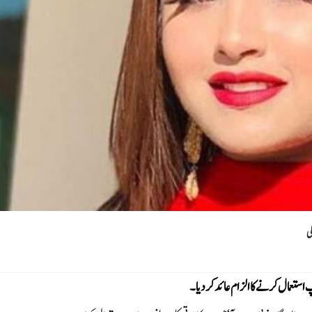
ی
 استعمال کرنے کا الزام عائد کردیا۔