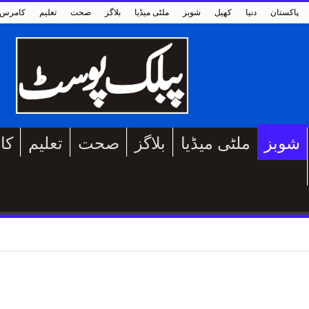
پاکستان
دنیا
کھیل
شوبز
ملٹی میڈیا
بلاگز
صحت
تعلیم
کامرس
شوبز
ملٹی میڈیا
بلاگز
صحت
تعلیم
کا