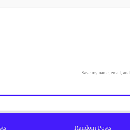
Save my name, email, and w
sts
Random Posts