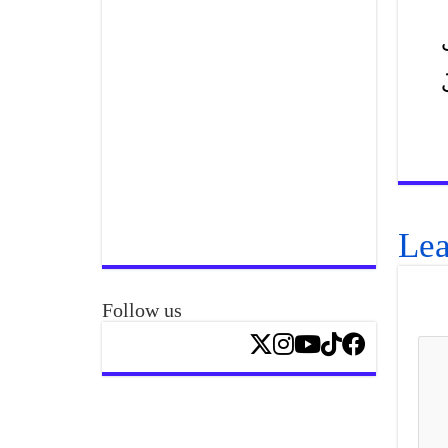
ری
Lea
Follow us