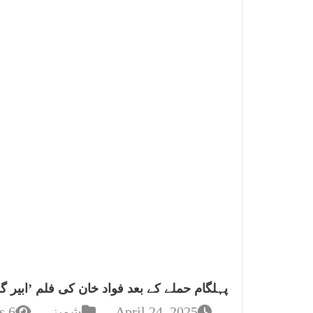
پہلگام حملے کے بعد فواد خان کی فلم ’ابیر گل
April 24, 2025
شوبز
6 Views