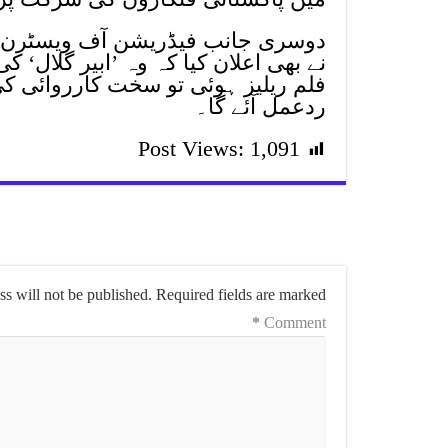
نے بھی اعلان کیا کہ وہ ’ابیر گلال‘ 
فلم ریلیز ہوئی تو سخت کارروائی 
ردعمل آئے گا۔
Post Views:
1,091
s will not be published.
Required fields are marked
*
Comment