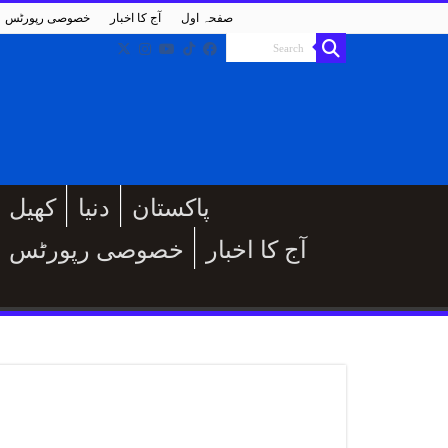
صفحہ اول
آج کا اخبار
خصوصی رپورٹس
پاکستان
دنیا
کھیل
آج کا اخبار
خصوصی رپورٹس