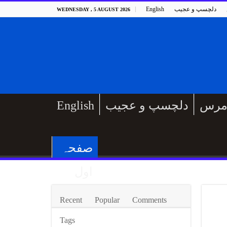
دلچسپ و عجیب
English
WEDNESDAY , 5 AUGUST 2026
مرس
دلچسپ و عجیب
English
صفحہ
اول
Recent
Popular
Comments
Tags