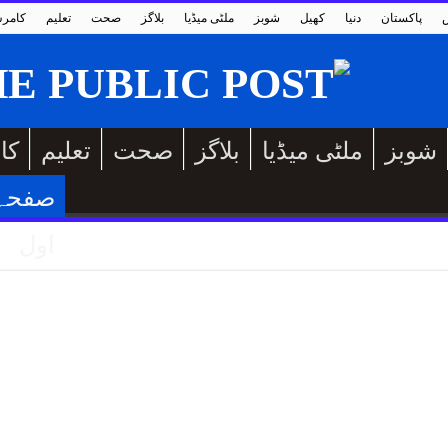
پاکستان
دنیا
کھیل
شوبز
ملٹی میڈیا
بلاگز
صحت
تعلیم
کامر
شوبز
ملٹی میڈیا
بلاگز
صحت
تعلیم
کا
صفحہ
اول