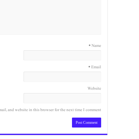
*
Name
*
Email
Website
il, and website in this browser for the next time I comment.