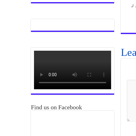
ر
Lea
Find us on Facebook