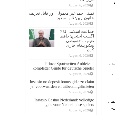
August 6, 2026
ثمینہ احمد غیر معمولی اور قابلِ تعریف
خاتون ہیں: ثانیہ سعید
August 6, 2026
جماعت اسلامی کا 7
اگست احتجاج؛حافظ
نعیم نے خصوصی
ویڈیو پیغام جاری
کردیا
August 6, 2026
ے۔
Prince Sportwetten Anbieter –
kompletter Guide für deutsche Spieler
ے
August 6, 2026
Instasio no deposit bonus gids: zo claim
je, voorwaarden en uitbetalingslimieten
August 6, 2026
Instasio Casino Nederland: volledige
سے
gids voor Nederlandse spelers
ہ
August 6, 2026