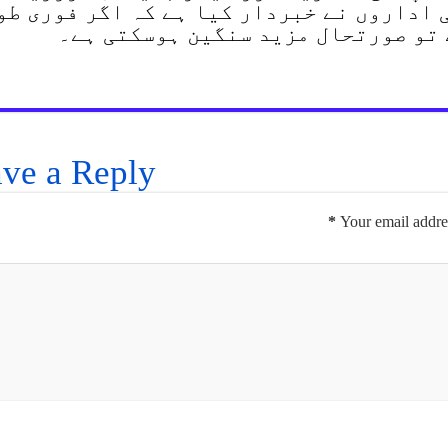
 اداروں نے خبردار کیا ہے کہ اگر فوری طو
 تو صورتحال مزید سنگین ہوسکتی ہے۔
ve a Reply
*
Your email addres