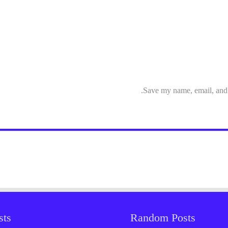
Save my name, email, and w
sts
Random Posts