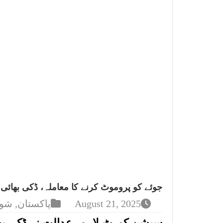
جوئے کو پروموٹ کرنے کا معاملہ، ڈکی بھائی
August 21, 2025
پاکستان
,
شوب