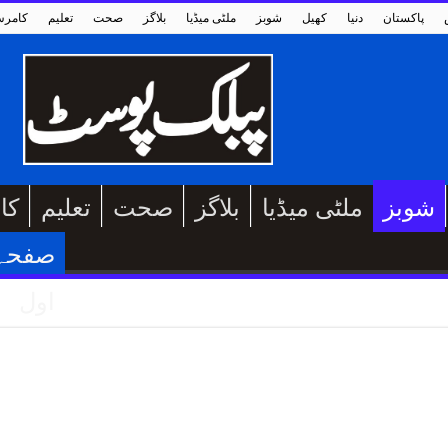
پاکستان
دنیا
کھیل
شوبز
ملٹی میڈیا
بلاگز
صحت
تعلیم
کامر
شوبز
ملٹی میڈیا
بلاگز
صحت
تعلیم
کا
صفحہ
اول