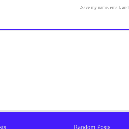
Save my name, email, and w
sts
Random Posts