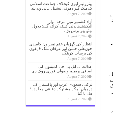
پیٹرولیم لیوی کیخلاف جماعت اسلامی
کےملک گیر دھرنے، نیشنل ہائی وے بند
م
August 7, 2026
آزاد کشمیر میں مرحلہ وار
الیکشندھاندلی کیلئے کرائے گئے: بلاول
بھٹو پھر برس پڑے
August 7, 2026
انتظار کی گھڑیاں ختم نمبر ون کامیڈی
جوڑیعلی حسن اور عرفان ملک قہقوں
کی برسات کرینگے
August 7, 2026
عدالت نے ایل پی جی کمپنیوں کی
اضافی پریمیم وصولی فوری روک دی
ے
August 7, 2026
ے
ترکیہ، سعودی عرب اور پاکستان کے
ک
درمیان ’مکہ مشترکہ دفاعی معاہدہ‘
طے پا گیا
August 7, 2026
کے