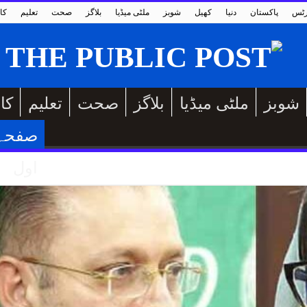
رٹس
پاکستان
دنیا
کھیل
شوبز
ملٹی میڈیا
بلاگز
صحت
تعلیم
کا
شوبز
ملٹی میڈیا
بلاگز
صحت
تعلیم
کا
صفحہ
اول