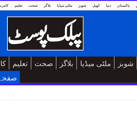
پاکستان
دنیا
کھیل
شوبز
ملٹی میڈیا
بلاگز
صحت
تعلیم
کامر
شوبز
ملٹی میڈیا
بلاگز
صحت
تعلیم
کا
صفحہ
اول