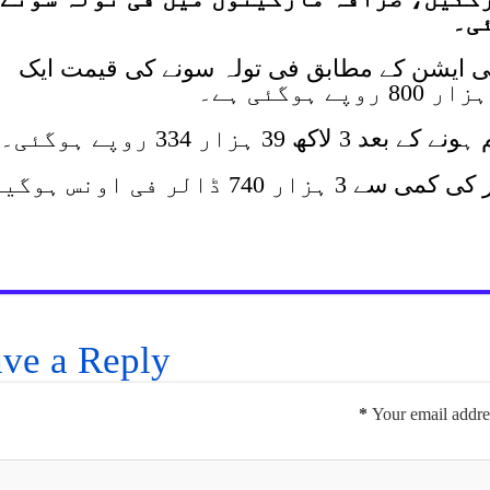
ئی۔
وسی ایشن کے مطابق فی تولہ سونے کی قیمت ایک
عالمی بازار میں سونے کا بھاؤ 10 ڈالر کی کمی سے 3 ہزار 740 ڈالر فی اونس ہو
ve a Reply
*
Your email addres