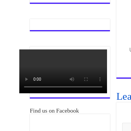
گیا
Lea
Find us on Facebook