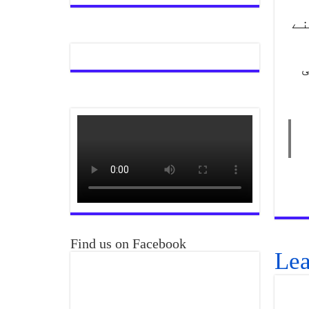
نے
Find us on Facebook
Lea