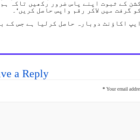
شن کے ثبوت اپنے پاس ضرور رکھیں تاکہ ہم
و گرفت میں لاکر رقم واپس حاصل کریں‘۔
یپ اکاؤنٹ دوبارہ حاصل کرلیا ہے جس کے ب
ve a Reply
*
Your email addres