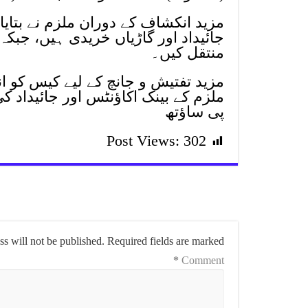
مزید انکشاف کے دوران ملزم نے بتای
جائیداد اور گاڑیاں خریدی ہیں، جبکہ 
منتقل کیں۔
مزید تفتیش و جانچ کے لیے کیس کو ان
ملزم کے بینک اکاؤنٹس اور جائیدا
پی ساؤتھ
Post Views:
302
s will not be published.
Required fields are marked
*
Comment