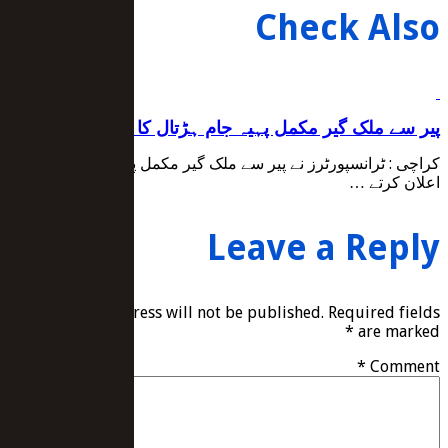
Check Also
پیر سے ملک گیر مکمل پہیہ جام ہڑتال کا اعلان
کراچی : ٹرانسپورٹرز نے پیر سے ملک گیر مکمل پہیہ جام ہڑتال کا
اعلان کرتے …
Leave a Reply
Your email address will not be published.
Required fields
*
are marked
*
Comment