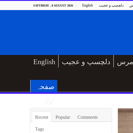
س
دلچسپ و عجیب
English
SATURDAY , 8 AUGUST 2026
مرس
دلچسپ و عجیب
English
صفحہ
اول
Recent
Popular
Comments
Tags