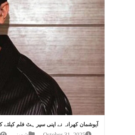
آیوشمان کھرانہ نے اپنی سپر ہٹ فلم کیلئے کت
October 31, 2025
شوبز