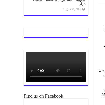
قرار
August 8, 2026
می
ا
ر
ا
Find us on Facebook