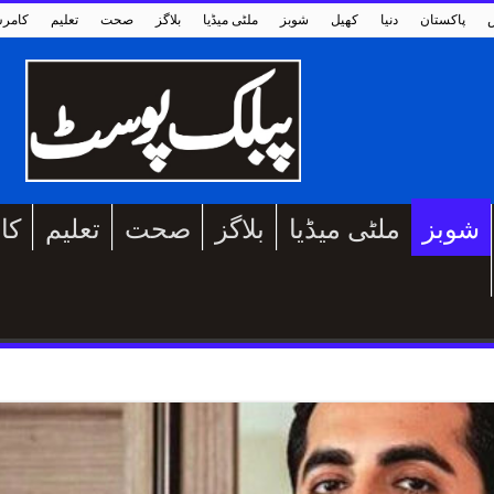
پاکستان
دنیا
کھیل
شوبز
ملٹی میڈیا
بلاگز
صحت
تعلیم
کامر
شوبز
ملٹی میڈیا
بلاگز
صحت
تعلیم
کا