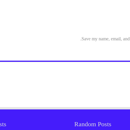
Save my name, email, and w
sts
Random Posts