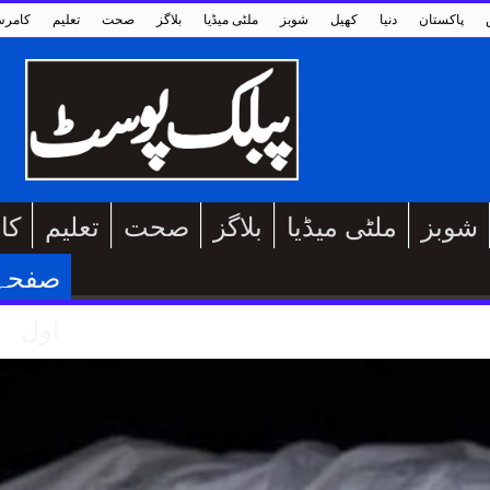
پاکستان
دنیا
کھیل
شوبز
ملٹی میڈیا
بلاگز
صحت
تعلیم
کامر
شوبز
ملٹی میڈیا
بلاگز
صحت
تعلیم
کا
صفحہ
اول