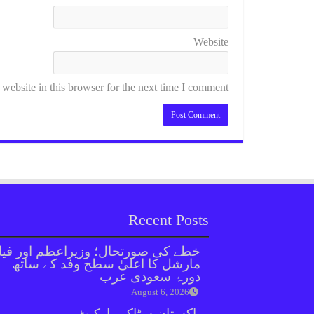
Website
ebsite in this browser for the next time I comment.
Recent Posts
خطے کی صورتحال؛ وزیراعظم اور فیل
مارشل کا اعلیٰ سطح وفد کے ساتھ
دورۂ سعودی عرب
August 6, 2026
پاکستان سٹاک مارکیٹ میں