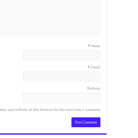
*
Name
*
Email
Website
il, and website in this browser for the next time I comment.