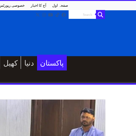
صفحہ اول
آج کا اخبار
خصوصی رپورٹس
پاکستان
دنیا
کھیل