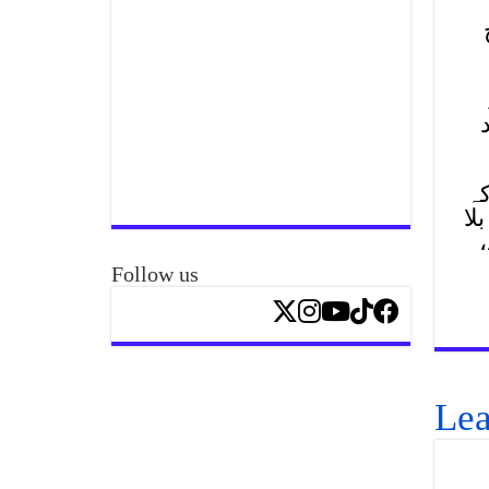
ئے، 2 افراد
ہ
لا
Follow us
Lea