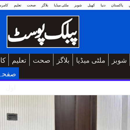
پاکستان
دنیا
کھیل
شوبز
ملٹی میڈیا
بلاگز
صحت
تعلیم
کامر
شوبز
ملٹی میڈیا
بلاگز
صحت
تعلیم
کا
صفحہ
اول