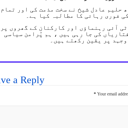
ھ حلیم عادل شیخ نے سخت مذمت کی اور تمام
ی فوری رہائی کا مطالبہ کیا ہے۔
ی آئی رہنماؤں اور کارکنان کے گھروں پر
تاریاں کی جا رہی ہیں ، ہم پُرامن سیاسی
وجہد پر یقین رکھتے ہیں۔
ve a Reply
*
Your email addres