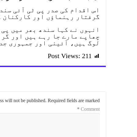
اس اقدام کی صدر پی ٹی آئی سند
گرفتار رہنماؤں اور کارکنان ک
انہوں نے کہا سندھ بھر میں پی ٹ
چھاپے مارے جا رہے ہیں اور گرف
لوگ ہیں، آئینی اور جمہوری جد
Post Views:
211
s will not be published.
Required fields are marked
*
Comment