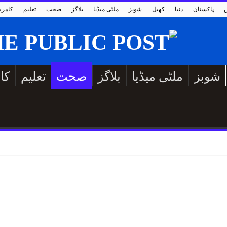
پاکستان
دنیا
کھیل
شوبز
ملٹی میڈیا
بلاگز
صحت
تعلیم
کامر
شوبز
ملٹی میڈیا
بلاگز
صحت
تعلیم
کا