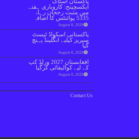
پاکستان اسٹاک
ایکسچینج: کاروباری ہفتے
میں مثبت رجحان رہا،
5335 پوائنٹس کا اضافہ
August 8, 2026
پاکستانی اسکواڈ ٹیسٹ
سیریز کیلیے انگلینڈ پہنچ
گیا
August 8, 2026
افغانستان 2027 ورلڈ کپ
کے لیے کوالیفائی کرگیا
August 8, 2026
Contact Us