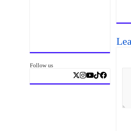
Lea
Follow us