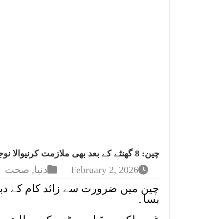
چین: 8 گھنٹے کے بعد بھی ملازمت کرنیوالا نوجوان چل بسا
February 2, 2026
دنیا
,
صحت
بسا۔