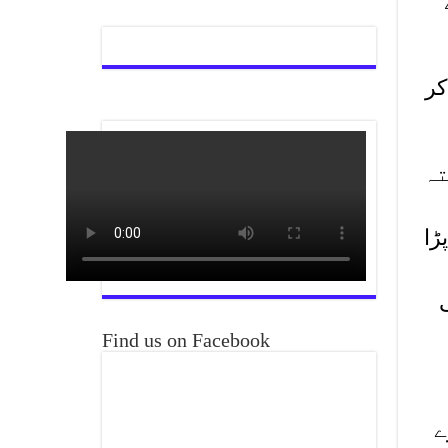
میں انتقال کر
تہ
ڑا
Find us on Facebook
ے