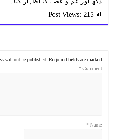
دکھ اور غم و غصے کا اظہار کیا۔
Post Views:
215
s will not be published.
Required fields are marked
*
Comment
*
Name