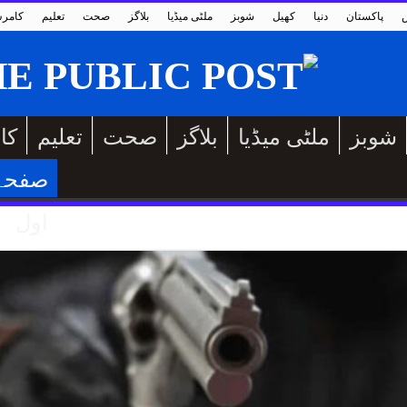
پاکستان
دنیا
کھیل
شوبز
ملٹی میڈیا
بلاگز
صحت
تعلیم
کامر
شوبز
ملٹی میڈیا
بلاگز
صحت
تعلیم
کا
صفحہ
اول