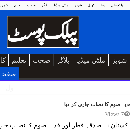
پاکستان
دنیا
کھیل
شوبز
ملٹی میڈیا
بلاگز
صحت
تعلیم
کامر
شوبز
ملٹی میڈیا
بلاگز
صحت
تعلیم
کا
صفحہ
اول
یہ صوم کا نصاب جاری کر دیا
7 Views
 پاکستان نے صدقہ فطر اور فدیہ صوم کا نصاب جا