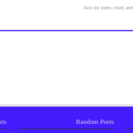
Save my name, email, and w
sts
Random Posts