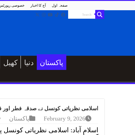
صفحہ اول
آج کا اخبار
خصوصی رپورٹس
پاکستان
دنیا
کھیل
اسلامی نظریاتی کونسل نے صدقہ فطر اور فد
February 9, 2026
پاکستان
اسلام آباد: اسلامی نظریاتی کونسل