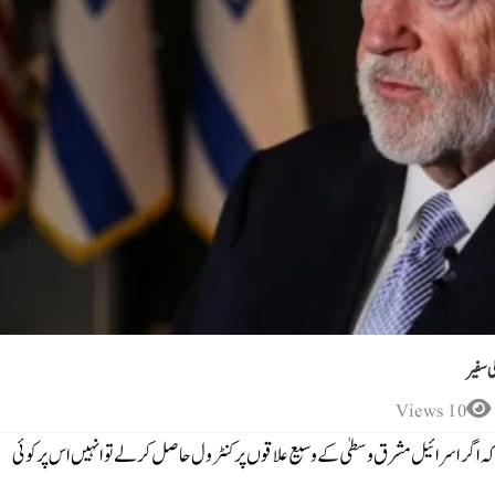
 سفیر
10 Views
ے کہ اگر اسرائیل مشرق وسطیٰ کے وسیع علاقوں پر کنٹرول حاصل کر لے تو انہیں اس پر کوئی