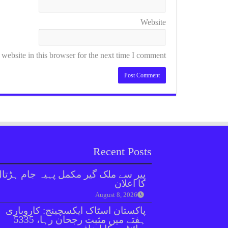
Website
ebsite in this browser for the next time I comment.
Recent Posts
پیر سے ملک گیر مکمل پہیہ جام ہڑتا
کا اعلان
August 8, 2026
پاکستان اسٹاک ایکسچینج: کاروباری
ہفتے میں مثبت رجحان رہا، 5335