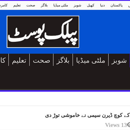
پاکستان
دنیا
کھیل
شوبز
ملٹی میڈیا
بلاگز
صحت
تعلیم
کامر
شوبز
ملٹی میڈیا
بلاگز
صحت
تعلیم
کا
13 Views