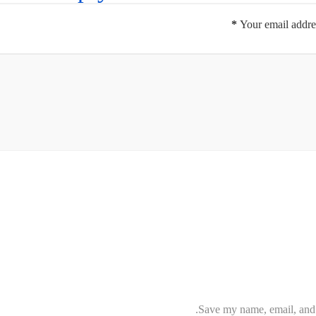
*
Your email addres
Save my name, email, and w