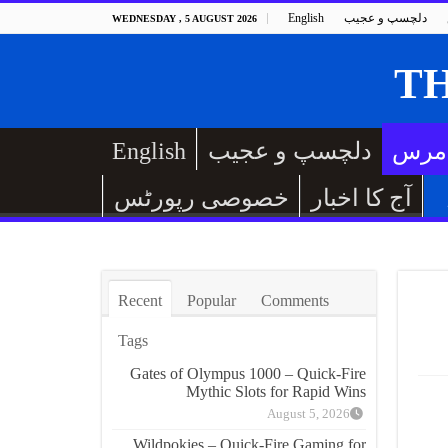
دلچسپ و عجیب
English
WEDNESDAY , 5 AUGUST 2026
مرس
دلچسپ و عجیب
English
آج کا اخبار
خصوصی رپورٹس
Recent
Popular
Comments
Tags
Gates of Olympus 1000 – Quick‑Fire
Mythic Slots for Rapid Wins
August 5, 2026
Wildpokies – Quick‑Fire Gaming for