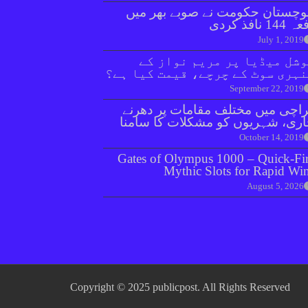
وچستان حکومت نے صوبے بھر میں
144 نافذ کردی
July 1, 2019
شل میڈیا پر مریم نواز کے
ہری سوٹ کے چرچے، قیمت کیا ہے؟
September 22, 2019
اچی میں مختلف مقامات پر دھرنے
ری، شہریوں کو مشکلات کا سامنا
October 14, 2019
Gates of Olympus 1000 – Quick‑Fi
Mythic Slots for Rapid Wi
August 5, 2026
Copyright © 2025 publicpost. All Rights Reserved