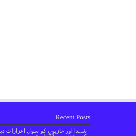
Recent Posts
شہدا اور غازیوں کو سول اعزازات دین