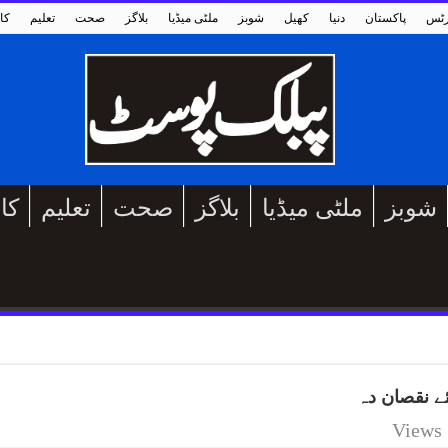
رٹس
پاکستان
دنیا
کھیل
شوبز
ملٹی میڈیا
بلاگز
صحت
تعلیم
کا
شوبز
ملٹی میڈیا
بلاگز
صحت
تعلیم
کا
ئے نقصان دہ