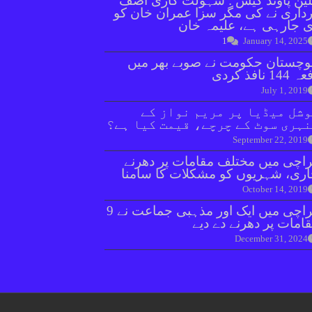
ین پاؤنڈ کیس : سہولت کاری آصف
داری نے کی مگر سزا عمران خان کو
 جارہی ہے، علیمہ خان
1
January 14, 2025
وچستان حکومت نے صوبے بھر میں
144 نافذ کردی
July 1, 2019
شل میڈیا پر مریم نواز کے
ہری سوٹ کے چرچے، قیمت کیا ہے؟
September 22, 2019
اچی میں مختلف مقامات پر دھرنے
ری، شہریوں کو مشکلات کا سامنا
October 14, 2019
کراچی میں ایک اور مذہبی جماعت نے 9
امات پر دھرنے دے دیے
December 31, 2024