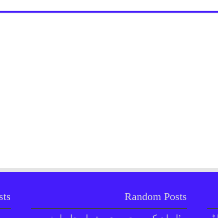
sts
Random Posts