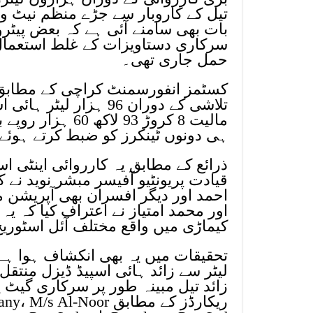
تیل کے کاروبار سے جڑے منظم نیٹ ور
بات بھی سامنے آئی ہے کہ بعض پیٹرو
سرکاری دستاویزات کے غلط استعمال ک
حمل جاری تھی۔
مالیت 8 کروڑ 93 
ہی دونوں ٹینکرز کو ضبط کرتے ہوئے ب
قیادت پریونٹیو آفیسر مبشر نوید نے
احمد اور دیگر افسران بھی آپریشن 
اور محمد امتیاز نے اعتراف کیا کہ یہ
کیماڑی میں واقع مختلف آئل اسٹوری
زائد تیل مبینہ طور پر سرکاری گیٹ پ
ریکارڈز کے مطابق Noor