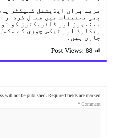
مزید برآں ایڈیشنل کلیکٹر یا
بھی تحقیقات میں فعال کردار ا
مینیجرز اور ڈائریکٹرز کو نوٹ
ریکارڈ اور ٹیکس چوری کے مکمل 
جاری ہیں۔
Post Views:
88
s will not be published.
Required fields are marked
*
Comment