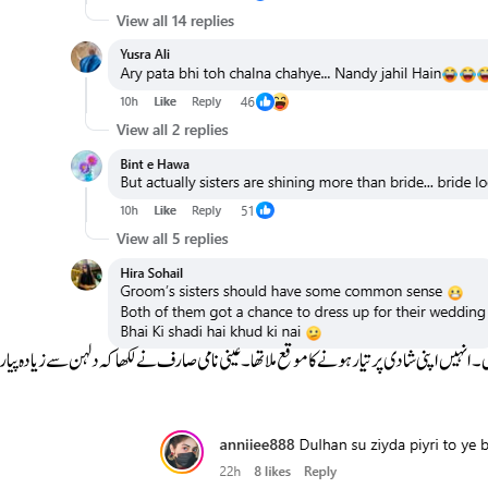
انہیں اپنی شادی پر تیار ہونے کا موقع ملا تھا۔ عینی نامی صارف نے لکھا کہ دلہن سے زیادہ پیار