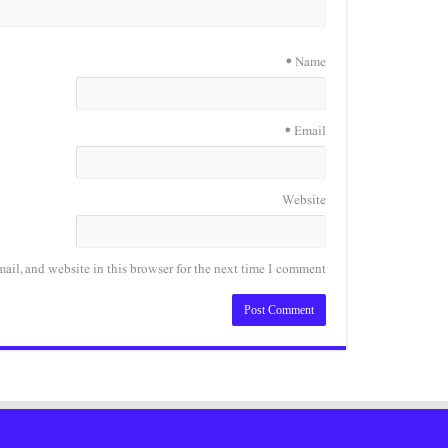
*
Name
*
Email
Website
il, and website in this browser for the next time I comment.