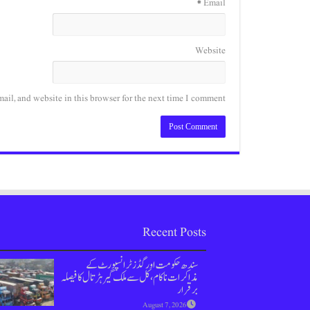
*
Email
Website
il, and website in this browser for the next time I comment.
Recent Posts
سندھ حکومت اور گڈز ٹرانسپورٹ کے
مذاکرات ناکام،کل سے ملک گیر ہڑتال کا فیصلہ
برقرار
August 7, 2026