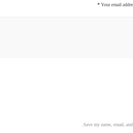
*
Your email addres
Save my name, email, and w