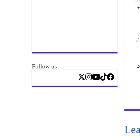
و
ن
د
Follow us
Lea