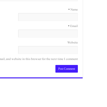
*
Name
*
Email
Website
il, and website in this browser for the next time I comment.