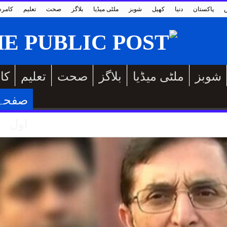
پاکستان
دنیا
کھیل
شوبز
ملٹی میڈیا
بلاگز
صحت
تعلیم
کامر
شوبز
ملٹی میڈیا
بلاگز
صحت
تعلیم
کا
صفحہ
اول