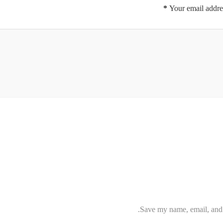
*
Your email addres
Save my name, email, and w