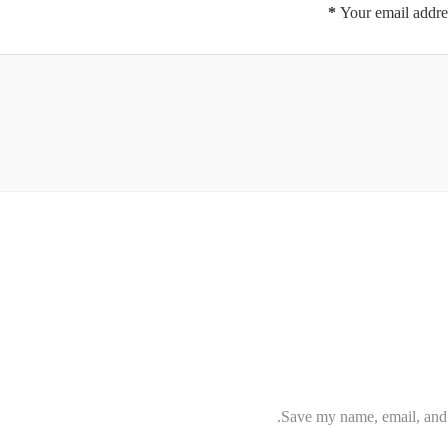
*
Your email addres
Save my name, email, and w