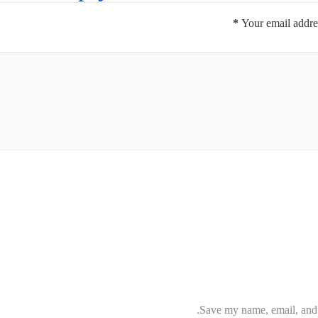
*
Your email addres
Save my name, email, and w