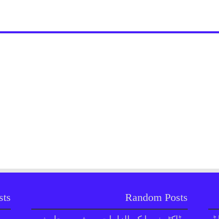
sts
Random Posts