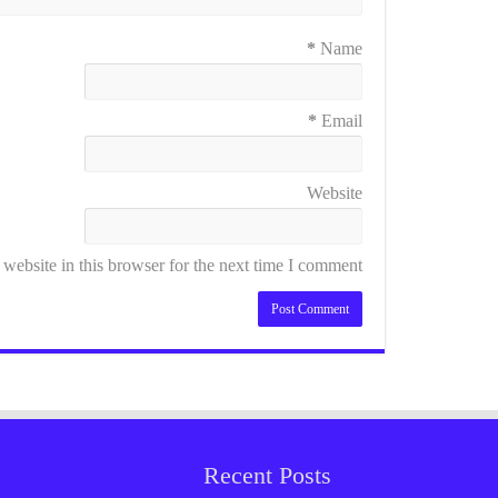
*
Name
*
Email
Website
ebsite in this browser for the next time I comment.
Recent Posts