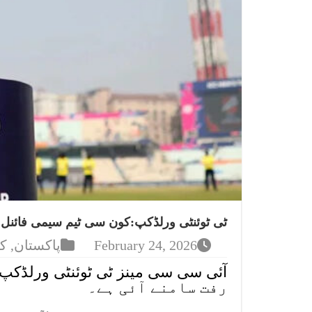
ٹی ٹوئنٹی ورلڈکپ:کون سی ٹیم سیمی فائنل 
February 24, 2026
پاکستان
,
ک
رفت سامنے آئی ہے۔