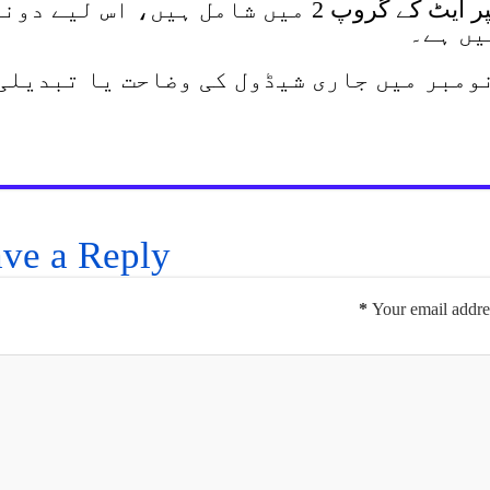
یاد رہے کہ سری لنکا اور پاکستان سپر ایٹ کے گروپ 2 میں شامل ہیں، اس لیے 
یں ہے۔
 نومبر میں جاری شیڈول کی وضاحت یا تبدیلی
ve a Reply
*
Your email addres