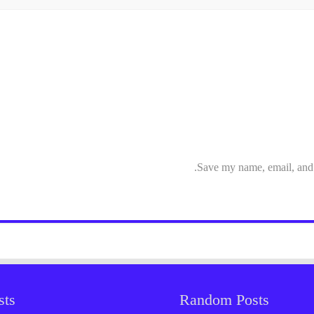
Save my name, email, and w
sts
Random Posts