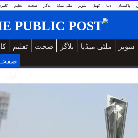
پاکستان
دنیا
کھیل
شوبز
ملٹی میڈیا
بلاگز
صحت
تعلیم
کامر
شوبز
ملٹی میڈیا
بلاگز
صحت
تعلیم
کا
صفحہ
اول