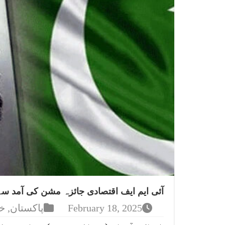
آئی ایم ایف اقتصادی جائزہ مشن کی آمد سے 
February 18, 2025
پاکستان
,
خ