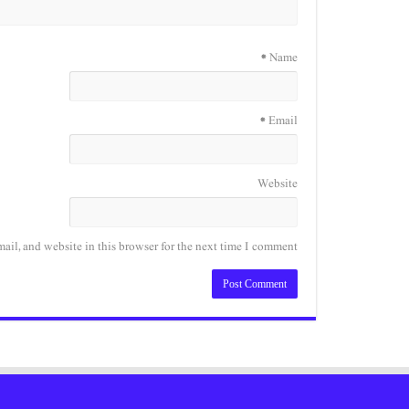
*
Name
*
Email
Website
il, and website in this browser for the next time I comment.