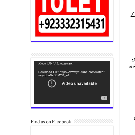
2026-27 کے وفاقی بجٹ کے
وزہ
Video
Code 150: Unknown error.
 پر موجودہ
Player
Download File: https://www.youtube.com/watch?
v=ysqLu0eS6MY&_=1
Find us on Facebook