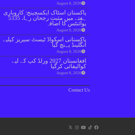
August 8, 2026
پاکستان اسٹاک ایکسچینج: کاروباری
ہفتے میں مثبت رجحان رہا، 5335
پوائنٹس کا اضافہ
August 8, 2026
پاکستانی اسکواڈ ٹیسٹ سیریز کیلیے
انگلینڈ پہنچ گیا
August 8, 2026
افغانستان 2027 ورلڈ کپ کے لیے
کوالیفائی کرگیا
August 8, 2026
Contact Us