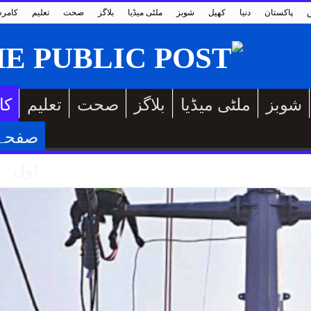
پاکستان
دنیا
کھیل
شوبز
ملٹی میڈیا
بلاگز
صحت
تعلیم
کامر
شوبز
ملٹی میڈیا
بلاگز
صحت
تعلیم
کا
صفحہ
اول