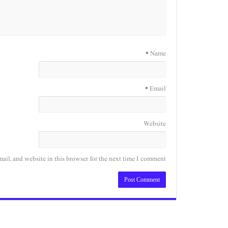
*
Name
*
Email
Website
il, and website in this browser for the next time I comment.