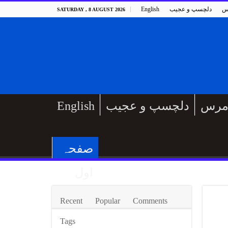
س
دلچسپ و عجیب
English
SATURDAY , 8 AUGUST 2026
مرس
دلچسپ و عجیب
English
صفحہ
اول
Recent
Popular
Comments
Tags