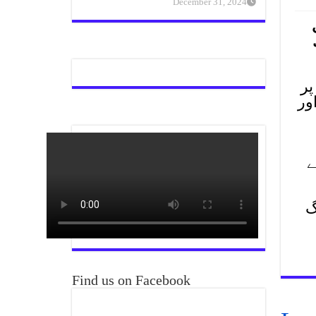
December 31, 2024
پر
ور
ے
گ
Find us on Facebook