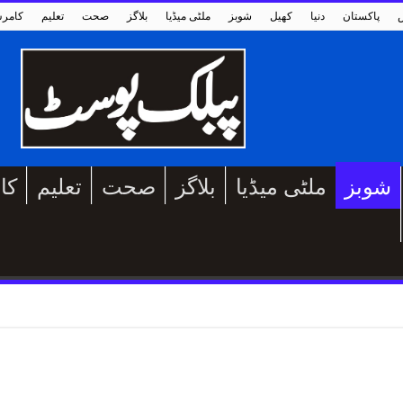
پاکستان
دنیا
کھیل
شوبز
ملٹی میڈیا
بلاگز
صحت
تعلیم
کامر
شوبز
ملٹی میڈیا
بلاگز
صحت
تعلیم
کا