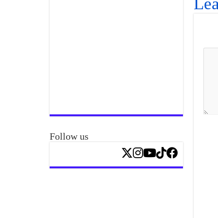
Lea
Follow us