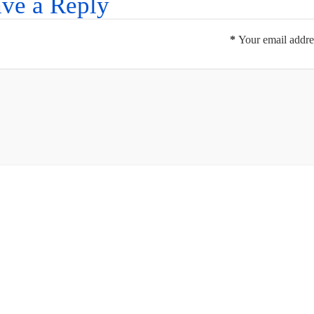
ve a Reply
*
Your email addres