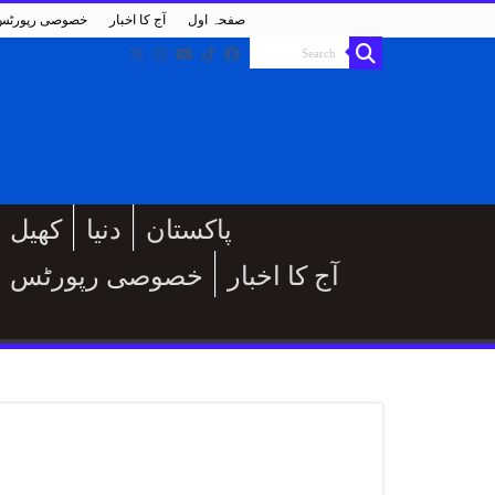
صفحہ اول
آج کا اخبار
خصوصی رپورٹس
پاکستان
دنیا
کھیل
آج کا اخبار
خصوصی رپورٹس