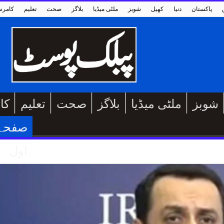
پاکستان
دنیا
کھیل
شوبز
ملٹی میڈیا
بلاگز
صحت
تعلیم
کامر
شوبز
ملٹی میڈیا
بلاگز
صحت
تعلیم
کا
صفحہ
اول