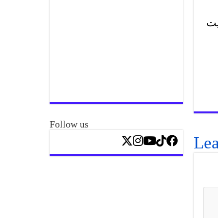
یت
Follow us
Lea