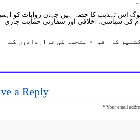
۔
ے لوگ اس تہذیب کا حصہ ہیں جہاں روایات کو اہم
م کی سیاسی، اخلاقی اور سفارتی حمایت جاری
کشمیر کا اقوام متحدہ کی قراردادوں کے
ve a Reply
*
Your email addres