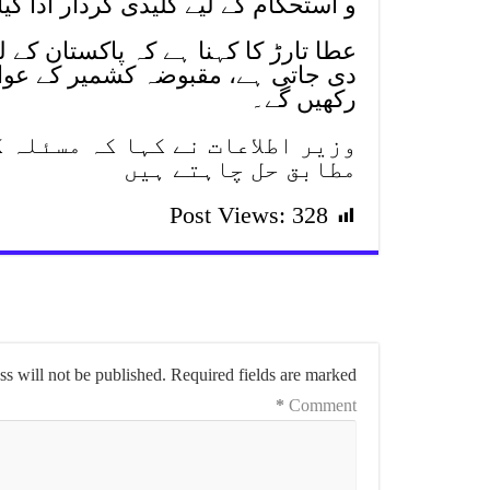
و استحکام کے لیے کلیدی کردار ادا کیا
عطا تارڑ کا کہنا ہے کہ پاکستان ک
دی جاتی ہے، مقبوضہ کشمیر کے عوا
رکھیں گے۔
وزیر اطلاعات نے کہا کہ مسئلہ 
مطابق حل چاہتے ہیں
Post Views:
328
s will not be published.
Required fields are marked
*
Comment