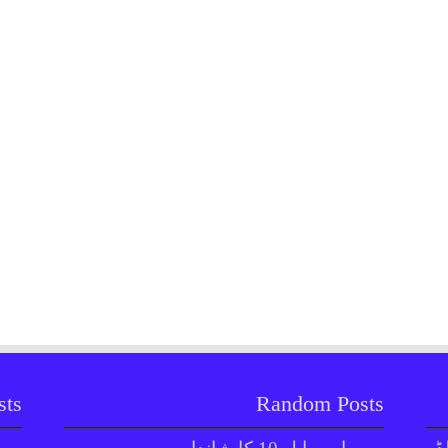
sts
Random Posts