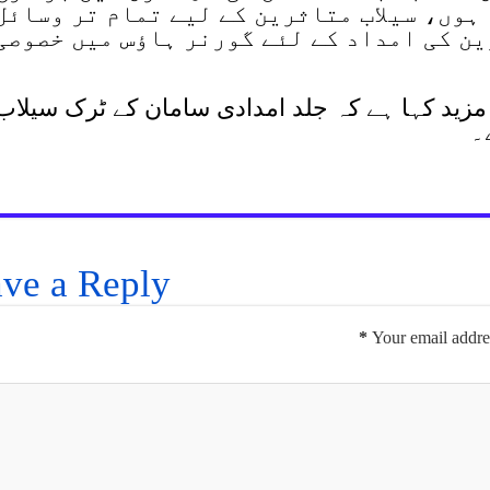
 ہوں، سیلاب متاثرین کے لیے تمام تر وسائل
رین کی امداد کے لئے گورنر ہاؤس میں خصوصی
مزید کہا ہے کہ جلد امدادی سامان کے ٹرک سیلاب
۔
ve a Reply
*
Your email addres