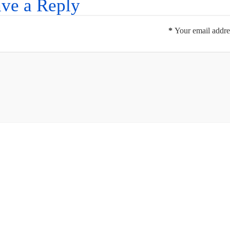
ve a Reply
*
Your email addres