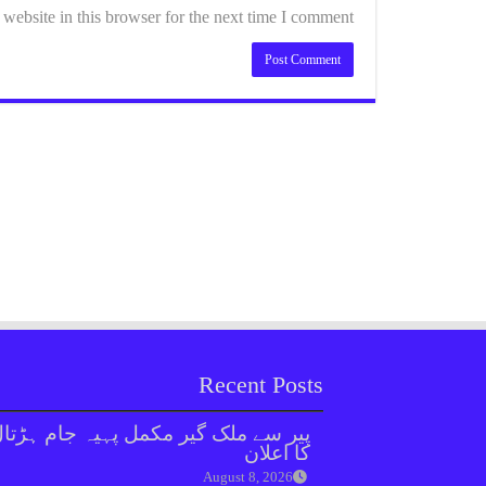
ebsite in this browser for the next time I comment.
Recent Posts
پیر سے ملک گیر مکمل پہیہ جام ہڑتا
کا اعلان
August 8, 2026