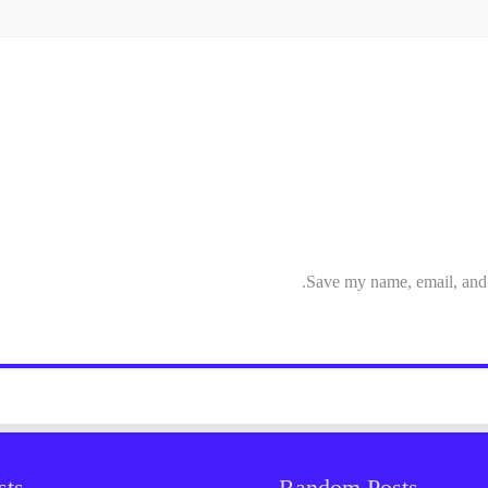
Save my name, email, and w
sts
Random Posts