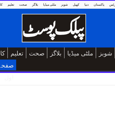
رٹس
پاکستان
دنیا
کھیل
شوبز
ملٹی میڈیا
بلاگز
صحت
تعلیم
کا
شوبز
ملٹی میڈیا
بلاگز
صحت
تعلیم
کا
صفحہ
اول