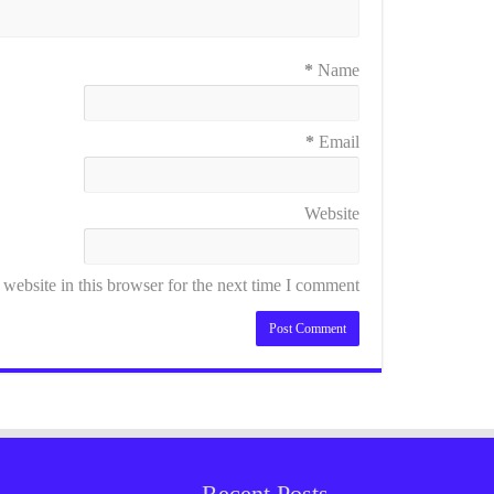
*
Name
*
Email
Website
ebsite in this browser for the next time I comment.
Recent Posts