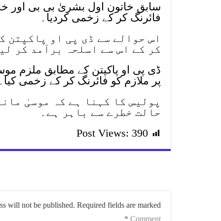
سابق خاتون اول بشریٰ بی بی اور خاور
فائرنگ کر کے زخمی کردیا۔
اس حوالے سے ڈی پی او پاکپتن ک
کر کے اس سے اسلحہ برآمد کر لی
ڈی پی او پاکپتن کے مطابق ملزم موسی
پر ملازم کو فائرنگ کر کے زخمی کیا۔
پولیس کا کہنا ہے کہ موسیٰ مانی
حالت خطرے سے باہر ہے۔
Post Views:
390
s will not be published.
Required fields are marked
*
Comment