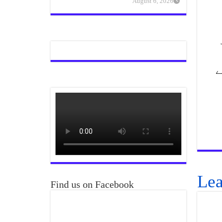
August 6, 2026
ے
Lea
Find us on Facebook