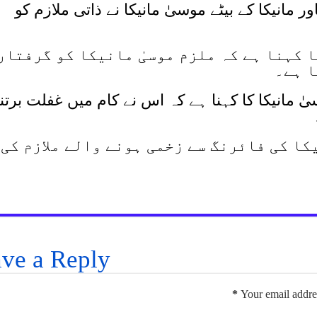
 مانیکا کے بیٹے موسیٰ مانیکا نے ذاتی ملازم کو
ا کہنا ہے کہ ملزم موسیٰ مانیکا کو گرفتار
ا ہے۔
ٰ مانیکا کا کہنا ہے کہ اس نے کام میں غفلت برتن
کا کی فائرنگ سے زخمی ہونے والے ملازم کی
ve a Reply
*
Your email addres