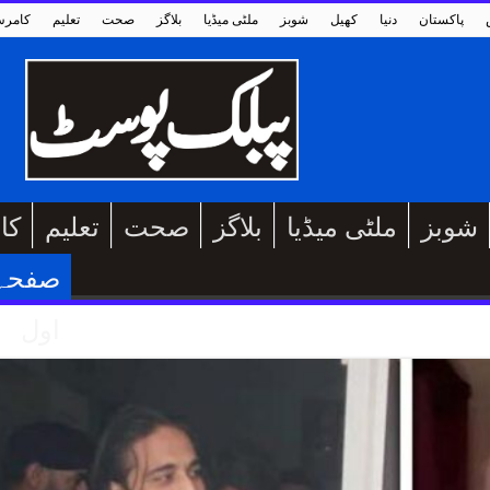
پاکستان
دنیا
کھیل
شوبز
ملٹی میڈیا
بلاگز
صحت
تعلیم
کامر
شوبز
ملٹی میڈیا
بلاگز
صحت
تعلیم
کا
صفحہ
اول