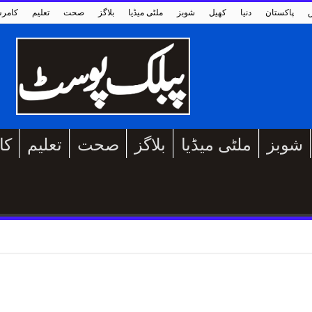
پاکستان
دنیا
کھیل
شوبز
ملٹی میڈیا
بلاگز
صحت
تعلیم
کامر
شوبز
ملٹی میڈیا
بلاگز
صحت
تعلیم
کا